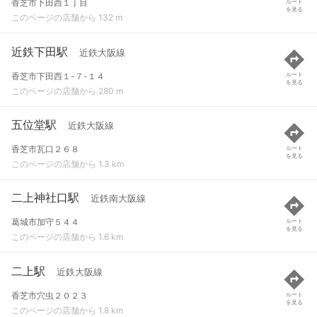
香芝市下田西１丁目
ルート
を見る
このページの店舗から 132 m
近鉄下田駅
近鉄大阪線
香芝市下田西１-７-１４
ルート
を見る
このページの店舗から 280 m
五位堂駅
近鉄大阪線
香芝市瓦口２６８
ルート
を見る
このページの店舗から 1.3 km
二上神社口駅
近鉄南大阪線
葛城市加守５４４
ルート
を見る
このページの店舗から 1.6 km
二上駅
近鉄大阪線
香芝市穴虫２０２３
ルート
を見る
このページの店舗から 1.8 km