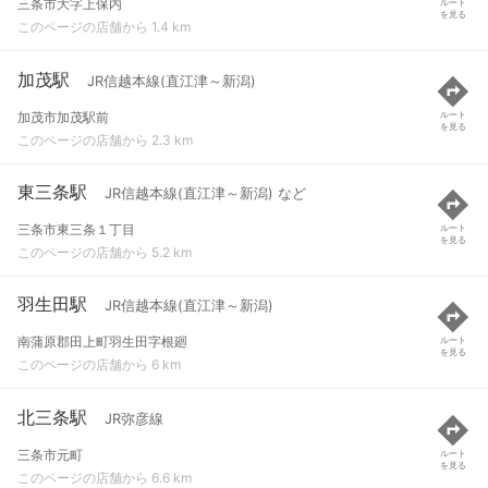
三条市大字上保内
ルート
を見る
このページの店舗から 1.4 km
加茂駅
JR信越本線(直江津～新潟)
加茂市加茂駅前
ルート
を見る
このページの店舗から 2.3 km
東三条駅
JR信越本線(直江津～新潟) など
三条市東三条１丁目
ルート
を見る
このページの店舗から 5.2 km
羽生田駅
JR信越本線(直江津～新潟)
南蒲原郡田上町羽生田字根廻
ルート
を見る
このページの店舗から 6 km
北三条駅
JR弥彦線
三条市元町
ルート
を見る
このページの店舗から 6.6 km