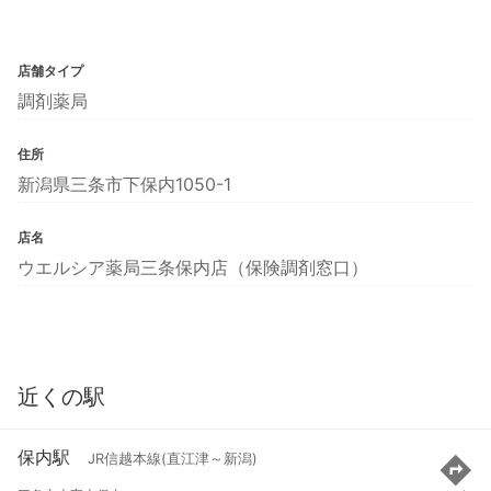
店舗タイプ
調剤薬局
住所
新潟県三条市下保内1050-1
店名
ウエルシア薬局三条保内店（保険調剤窓口）
近くの駅
保内駅
JR信越本線(直江津～新潟)