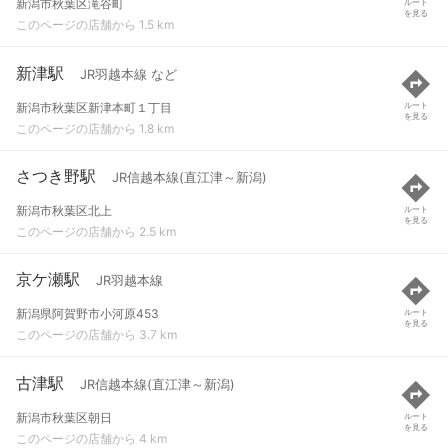
新潟市秋葉区滝谷町
ルート
を見る
このページの店舗から 1.5 km
新津駅
JR羽越本線 など
新潟市秋葉区新津本町１丁目
ルート
を見る
このページの店舗から 1.8 km
さつき野駅
JR信越本線(直江津～新潟)
新潟市秋葉区北上
ルート
を見る
このページの店舗から 2.5 km
京ケ瀬駅
JR羽越本線
新潟県阿賀野市小河原453
ルート
を見る
このページの店舗から 3.7 km
古津駅
JR信越本線(直江津～新潟)
新潟市秋葉区朝日
ルート
を見る
このページの店舗から 4 km