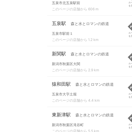
五泉市北五泉駅前
ル
を
このページの店舗から 606 m
五泉駅
森と水とロマンの鉄道
五泉市駅前１
ル
を
このページの店舗から 1.2 km
新関駅
森と水とロマンの鉄道
新潟市秋葉区大関
ル
を
このページの店舗から 2.9 km
猿和田駅
森と水とロマンの鉄道
五泉市大字土堀
ル
を
このページの店舗から 4.4 km
東新津駅
森と水とロマンの鉄道
新潟市秋葉区滝谷町
ル
を
このページの店舗から 5.5 km