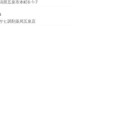
潟県五泉市本町6-1-7
名
サヒ調剤薬局五泉店