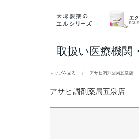
エ
EQUE
取扱い医療機関
マップを見る
アサヒ調剤薬局五泉店
アサヒ調剤薬局五泉店