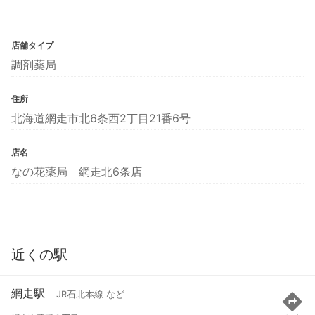
店舗タイプ
調剤薬局
住所
北海道網走市北6条西2丁目21番6号
店名
なの花薬局 網走北6条店
近くの駅
網走駅
JR石北本線 など