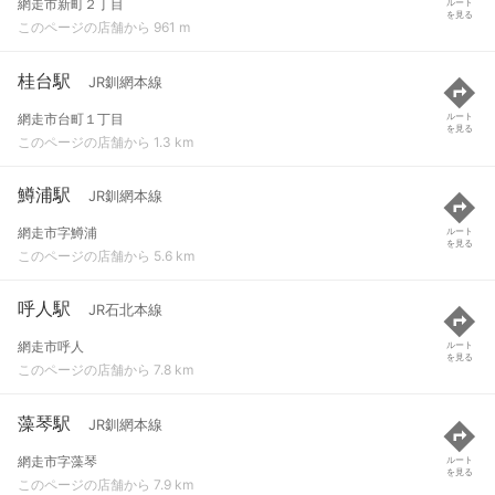
網走市新町２丁目
ルート
を見る
このページの店舗から 961 m
桂台駅
JR釧網本線
網走市台町１丁目
ルート
を見る
このページの店舗から 1.3 km
鱒浦駅
JR釧網本線
網走市字鱒浦
ルート
を見る
このページの店舗から 5.6 km
呼人駅
JR石北本線
網走市呼人
ルート
を見る
このページの店舗から 7.8 km
藻琴駅
JR釧網本線
網走市字藻琴
ルート
を見る
このページの店舗から 7.9 km