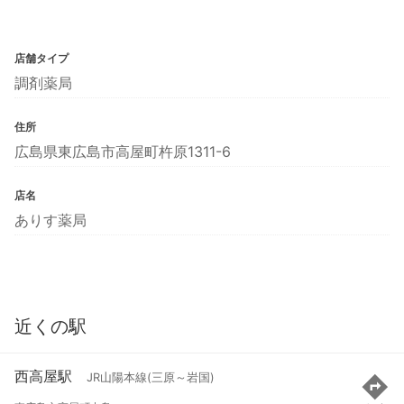
店舗タイプ
調剤薬局
住所
広島県東広島市高屋町杵原1311-6
店名
ありす薬局
近くの駅
西高屋駅
JR山陽本線(三原～岩国)