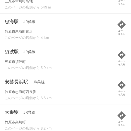
三原市幸崎町能地
ルート
を見る
このページの店舗から 549 m
忠海駅
JR呉線
竹原市忠海町徳浜
ルート
を見る
このページの店舗から 4 km
須波駅
JR呉線
三原市須波町
ルート
を見る
このページの店舗から 5.9 km
安芸長浜駅
JR呉線
竹原市忠海町西長浜
ルート
を見る
このページの店舗から 6.6 km
大乗駅
JR呉線
竹原市高崎町
ルート
を見る
このページの店舗から 8.2 km