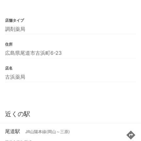
店舗タイプ
調剤薬局
住所
広島県尾道市古浜町6-23
店名
古浜薬局
近くの駅
尾道駅
JR山陽本線(岡山～三原)