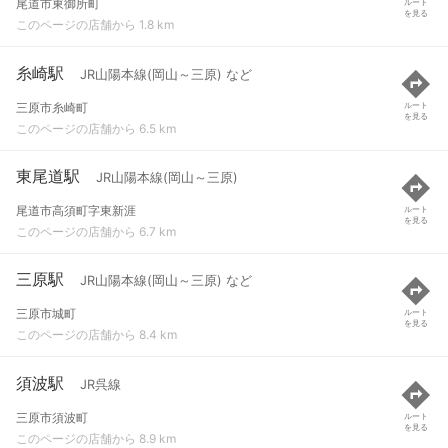
尾道市東御所町
ルート
を見る
このページの店舗から 1.8 km
糸崎駅
JR山陽本線(岡山～三原) など
三原市糸崎町
ルート
を見る
このページの店舗から 6.5 km
東尾道駅
JR山陽本線(岡山～三原)
尾道市高須町字東新涯
ルート
を見る
このページの店舗から 6.7 km
三原駅
JR山陽本線(岡山～三原) など
三原市城町
ルート
を見る
このページの店舗から 8.4 km
須波駅
JR呉線
三原市須波町
ルート
を見る
このページの店舗から 8.9 km