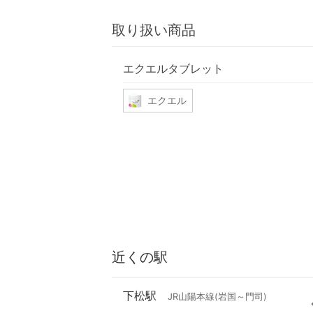
取り扱い商品
エクエルタブレット
エクエル
近くの駅
下松駅
JR山陽本線(岩国～門司)