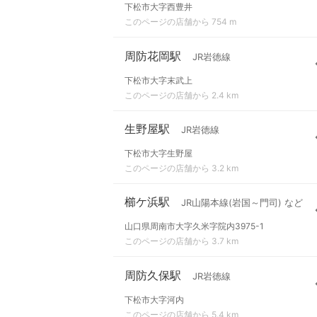
下松市大字西豊井
このページの店舗から 754 m
周防花岡駅
JR岩徳線
下松市大字末武上
このページの店舗から 2.4 km
生野屋駅
JR岩徳線
下松市大字生野屋
このページの店舗から 3.2 km
櫛ケ浜駅
JR山陽本線(岩国～門司) など
山口県周南市大字久米字院内3975-1
このページの店舗から 3.7 km
周防久保駅
JR岩徳線
下松市大字河内
このページの店舗から 5.4 km