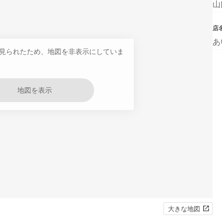
山
店
あ
見られたため、地図を非表示にしていま
地図を表示
大きな地図