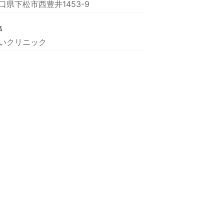
口県下松市西豊井1453-9
名
いクリニック