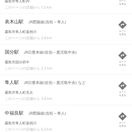
霧島市隼人町内
ルート
を見る
このページの店舗から 1.3 km
表木山駅
JR肥薩線(吉松～隼人)
霧島市隼人町嘉例川
ルート
を見る
このページの店舗から 2.9 km
国分駅
JR日豊本線(佐伯～鹿児島中央)
霧島市国分府中
ルート
を見る
このページの店舗から 3.2 km
隼人駅
JR日豊本線(佐伯～鹿児島中央) など
霧島市隼人町見次
ルート
を見る
このページの店舗から 3.6 km
中福良駅
JR肥薩線(吉松～隼人)
霧島市隼人町嘉例川
ルート
を見る
このページの店舗から 5.2 km