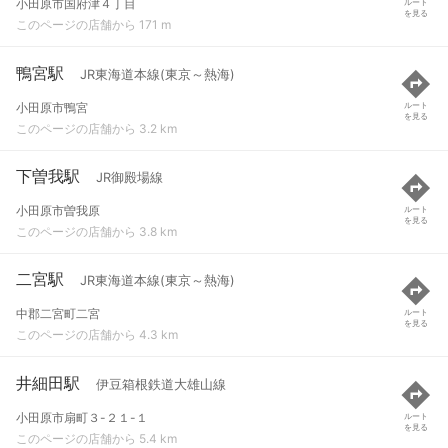
小田原市国府津４丁目
ルート
を見る
このページの店舗から 171 m
鴨宮駅
JR東海道本線(東京～熱海)
小田原市鴨宮
ルート
を見る
このページの店舗から 3.2 km
下曽我駅
JR御殿場線
小田原市曽我原
ルート
を見る
このページの店舗から 3.8 km
二宮駅
JR東海道本線(東京～熱海)
中郡二宮町二宮
ルート
を見る
このページの店舗から 4.3 km
井細田駅
伊豆箱根鉄道大雄山線
小田原市扇町３-２１-１
ルート
を見る
このページの店舗から 5.4 km