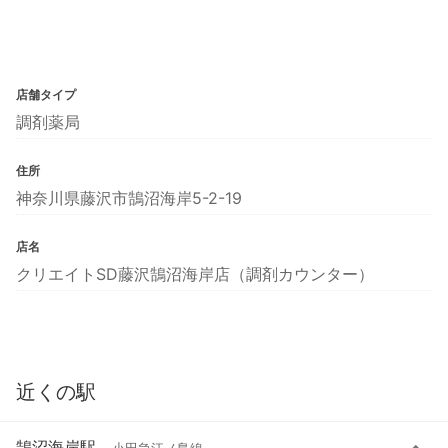
店舗タイプ
調剤薬局
住所
神奈川県藤沢市鵠沼海岸5-2-19
店名
クリエイトSD藤沢鵠沼海岸店（調剤カウンター）
近くの駅
鵠沼海岸駅