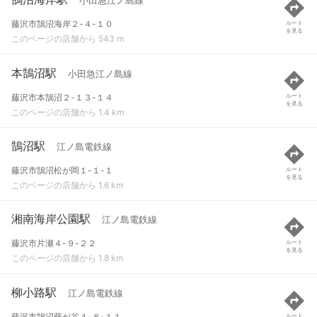
小田急江ノ島線
藤沢市鵠沼海岸２-４-１０
ルート
を見る
このページの店舗から 543 m
本鵠沼駅
小田急江ノ島線
藤沢市本鵠沼２-１３-１４
ルート
を見る
このページの店舗から 1.4 km
鵠沼駅
江ノ島電鉄線
藤沢市鵠沼松が岡１-１-１
ルート
を見る
このページの店舗から 1.6 km
湘南海岸公園駅
江ノ島電鉄線
藤沢市片瀬４-９-２２
ルート
を見る
このページの店舗から 1.8 km
柳小路駅
江ノ島電鉄線
藤沢市鵠沼藤が谷４-８-１１
ルート