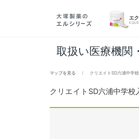
エ
EQUE
取扱い医療機関
マップを見る
クリエイトSD六浦中学
クリエイトSD六浦中学校