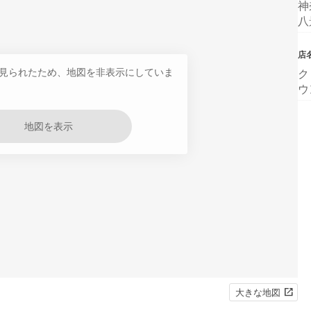
神
八
店
見られたため、地図を非表示にしていま
ク
ウ
地図を表示
大きな地図