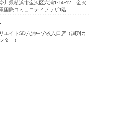
奈川県横浜市金沢区六浦1-14-12 金沢
景国際コミュニティプラザ1階
名
リエイトSD六浦中学校入口店（調剤カ
ンター）