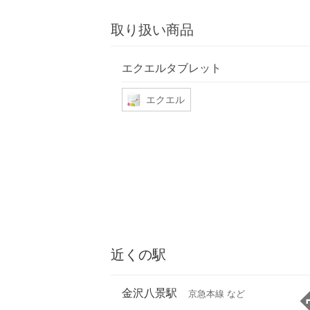
取り扱い商品
エクエルタブレット
エクエル
近くの駅
金沢八景駅
京急本線 など