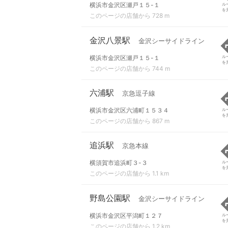
横浜市金沢区瀬戸１５-１
ル
を
このページの店舗から 728 m
金沢八景駅
金沢シーサイドライン
横浜市金沢区瀬戸１５-１
ル
を
このページの店舗から 744 m
六浦駅
京急逗子線
横浜市金沢区六浦町１５３４
ル
を
このページの店舗から 867 m
追浜駅
京急本線
横須賀市追浜町３-３
ル
を
このページの店舗から 1.1 km
野島公園駅
金沢シーサイドライン
横浜市金沢区平潟町１２７
ル
を
このページの店舗から 1.2 km