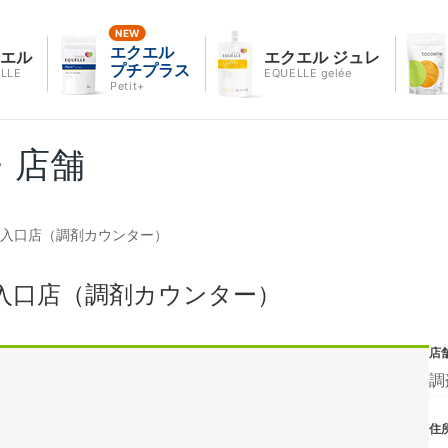
エクエル
クエル
エクエル ジュレ
プチプラス
LLE
EQUELLE gelée
Petit+
・店舗
校入口店（調剤カウンター）
入口店（調剤カウンター）
店
調
住