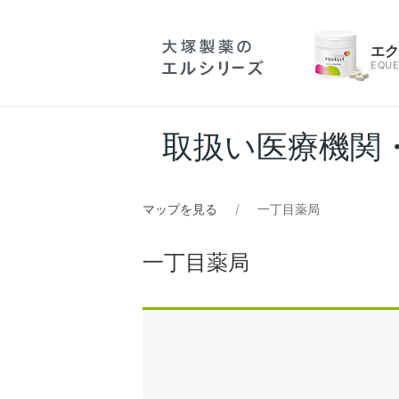
エ
EQUE
取扱い医療機関
マップを見る
一丁目薬局
一丁目薬局