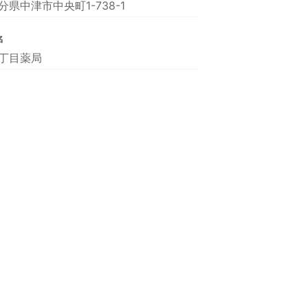
分県中津市中央町1-738-1
名
丁目薬局