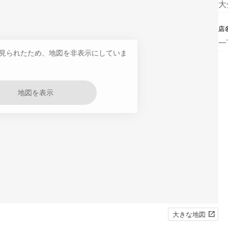
大
店
一
見られたため、地図を非表示にしていま
地図を表示
大きな地図