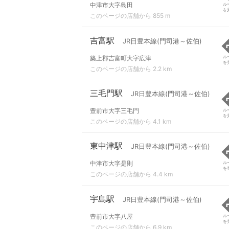
中津市大字島田
ル
を
このページの店舗から 855 m
吉富駅
JR日豊本線(門司港～佐伯)
築上郡吉富町大字広津
ル
を
このページの店舗から 2.2 km
三毛門駅
JR日豊本線(門司港～佐伯)
豊前市大字三毛門
ル
を
このページの店舗から 4.1 km
東中津駅
JR日豊本線(門司港～佐伯)
中津市大字是則
ル
を
このページの店舗から 4.4 km
宇島駅
JR日豊本線(門司港～佐伯)
豊前市大字八屋
ル
を
このページの店舗から 6.9 km