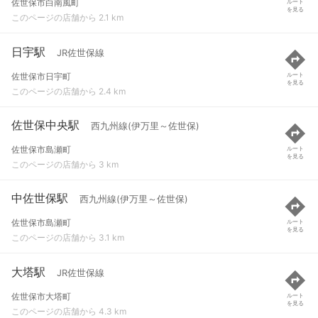
佐世保市白南風町
ルート
を見る
このページの店舗から 2.1 km
日宇駅
JR佐世保線
佐世保市日宇町
ルート
を見る
このページの店舗から 2.4 km
佐世保中央駅
西九州線(伊万里～佐世保)
佐世保市島瀬町
ルート
を見る
このページの店舗から 3 km
中佐世保駅
西九州線(伊万里～佐世保)
佐世保市島瀬町
ルート
を見る
このページの店舗から 3.1 km
大塔駅
JR佐世保線
佐世保市大塔町
ルート
を見る
このページの店舗から 4.3 km