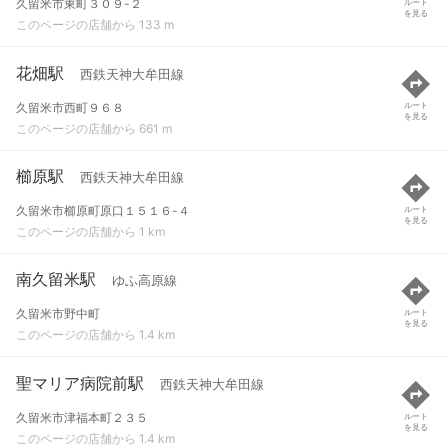
久留米市東町３０９-２
ルート
を見る
このページの店舗から 133 m
花畑駅
西鉄天神大牟田線
久留米市西町９６８
ルート
を見る
このページの店舗から 661 m
櫛原駅
西鉄天神大牟田線
久留米市櫛原町原口１５１６-４
ルート
を見る
このページの店舗から 1 km
南久留米駅
ゆふ高原線
久留米市野中町
ルート
を見る
このページの店舗から 1.4 km
聖マリア病院前駅
西鉄天神大牟田線
久留米市津福本町２３５
ルート
を見る
このページの店舗から 1.4 km