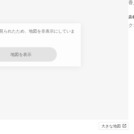
香
店
ク
見られたため、地図を非表示にしていま
地図を表示
大きな地図