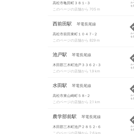
高松市亀田町３８１-３
ル
を
このページの店舗から 705 m
西前田駅
琴電長尾線
高松市前田東町１０４７-２
ル
を
このページの店舗から 829 m
池戸駅
琴電長尾線
木田郡三木町池戸３３６２-３
ル
を
このページの店舗から 1.9 km
水田駅
琴電長尾線
高松市東山崎町５８-２
ル
を
このページの店舗から 2.1 km
農学部前駅
琴電長尾線
木田郡三木町池戸２８５２-６
ル
を
このページの店舗から 2.6 km