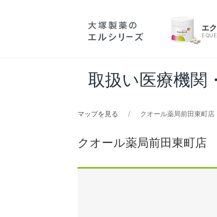
エ
EQUE
取扱い医療機関
マップを見る
クオール薬局前田東町店
クオール薬局前田東町店