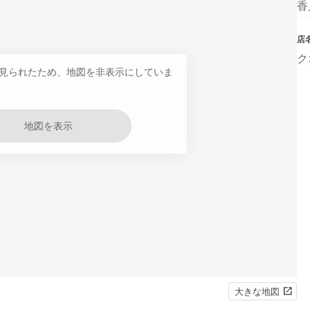
香
店
ク
見られたため、地図を非表示にしていま
地図を表示
大きな地図