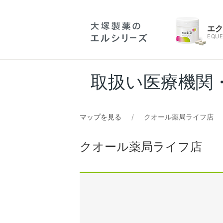
エ
EQUE
取扱い医療機関
マップを見る
クオール薬局ライフ店
クオール薬局ライフ店