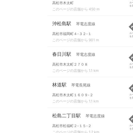
高松市木太町
ル
を
このページの店舗から 450 m
沖松島駅
琴電志度線
高松市福岡町４-３２-１
ル
を
このページの店舗から 901 m
春日川駅
琴電志度線
高松市木太町２７０８
ル
を
このページの店舗から 1.1 km
林道駅
琴電長尾線
高松市木太町１６０９-２
ル
を
このページの店舗から 1.1 km
松島二丁目駅
琴電志度線
高松市松福町２-１５-２
ル
を
このページの店舗から 1.2 km