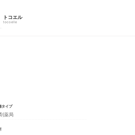
トコエル
tocoelle
舗タイプ
剤薬局
所