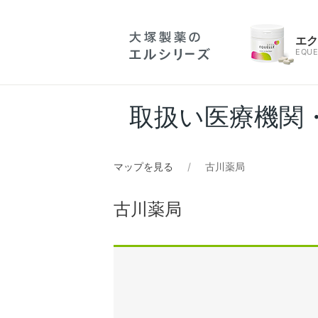
エ
EQUE
取扱い医療機関
マップを見る
古川薬局
古川薬局