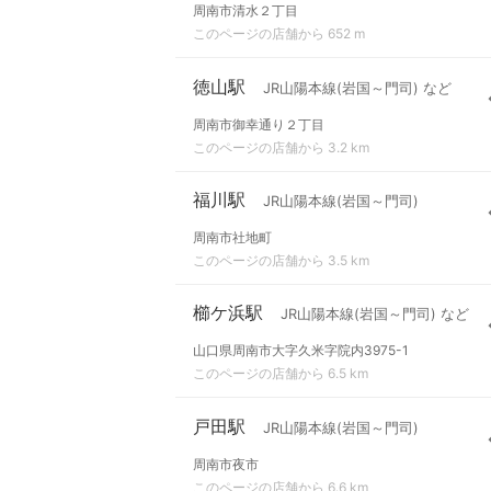
周南市清水２丁目
このページの店舗から 652 m
徳山駅
JR山陽本線(岩国～門司) など
周南市御幸通り２丁目
このページの店舗から 3.2 km
福川駅
JR山陽本線(岩国～門司)
周南市社地町
このページの店舗から 3.5 km
櫛ケ浜駅
JR山陽本線(岩国～門司) など
山口県周南市大字久米字院内3975-1
このページの店舗から 6.5 km
戸田駅
JR山陽本線(岩国～門司)
周南市夜市
このページの店舗から 6.6 km