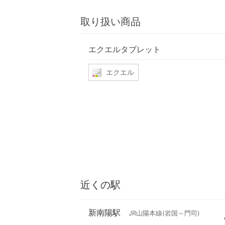
取り扱い商品
エクエルタブレット
エクエル
近くの駅
新南陽駅
JR山陽本線(岩国～門司)