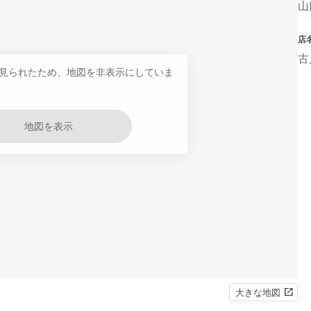
山
店
古
見られたため、地図を非表示にしていま
地図を表示
大きな地図