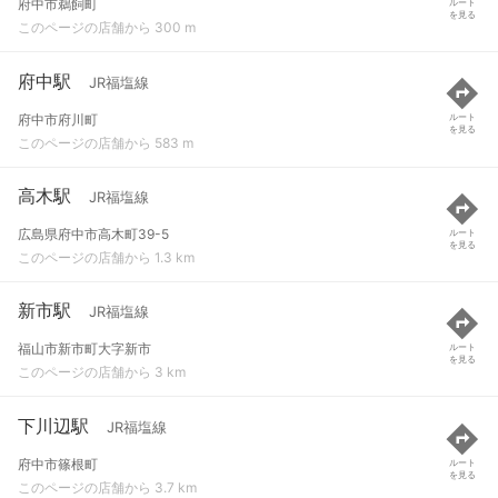
府中市鵜飼町
ルート
を見る
このページの店舗から 300 m
府中駅
JR福塩線
府中市府川町
ルート
を見る
このページの店舗から 583 m
高木駅
JR福塩線
広島県府中市高木町39-5
ルート
を見る
このページの店舗から 1.3 km
新市駅
JR福塩線
福山市新市町大字新市
ルート
を見る
このページの店舗から 3 km
下川辺駅
JR福塩線
府中市篠根町
ルート
を見る
このページの店舗から 3.7 km