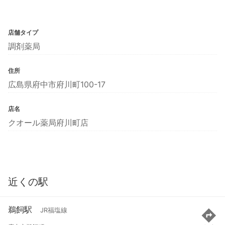
店舗タイプ
調剤薬局
住所
広島県府中市府川町100-17
店名
クオール薬局府川町店
近くの駅
鵜飼駅
JR福塩線