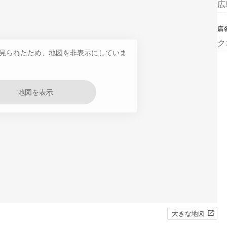
広
店
ク
見られたため、地図を非表示にしていま
地図を表示
大きな地図