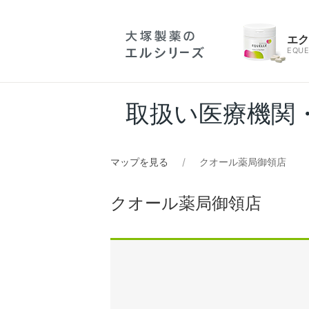
エ
EQUE
取扱い医療機関
マップを見る
クオール薬局御領店
クオール薬局御領店