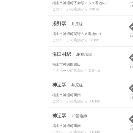
福山市神辺町下御領２６１番地の３
ル
を
このページの店舗から 298 m
湯野駅
井原線
福山市神辺町湯野８８番地の１
ル
を
このページの店舗から 1.8 km
湯田村駅
JR福塩線
福山市神辺町徳田
ル
を
このページの店舗から 2.9 km
神辺駅
井原線
福山市神辺町川南
ル
を
このページの店舗から 3.6 km
神辺駅
JR福塩線
福山市神辺町川南
ル
を
このページの店舗から 3.6 km