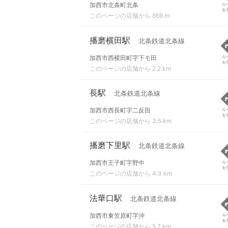
加西市北条町北条
ル
を
このページの店舗から 869 m
播磨横田駅
北条鉄道北条線
加西市西横田町字下モ田
ル
を
このページの店舗から 2.2 km
長駅
北条鉄道北条線
加西市西長町字二反田
ル
を
このページの店舗から 3.5 km
播磨下里駅
北条鉄道北条線
加西市王子町字野中
ル
を
このページの店舗から 4.3 km
法華口駅
北条鉄道北条線
加西市東笠原町字沖
ル
を
このページの店舗から 5.7 km