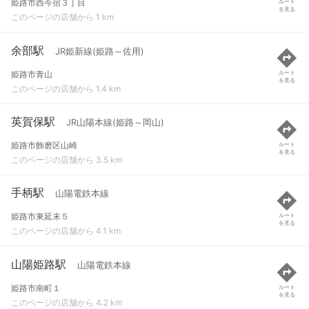
姫路市西今宿３丁目
ルート
を見る
このページの店舗から 1 km
余部駅
JR姫新線(姫路～佐用)
姫路市青山
ルート
を見る
このページの店舗から 1.4 km
英賀保駅
JR山陽本線(姫路～岡山)
姫路市飾磨区山崎
ルート
を見る
このページの店舗から 3.5 km
手柄駅
山陽電鉄本線
姫路市東延末５
ルート
を見る
このページの店舗から 4.1 km
山陽姫路駅
山陽電鉄本線
姫路市南町１
ルート
を見る
このページの店舗から 4.2 km