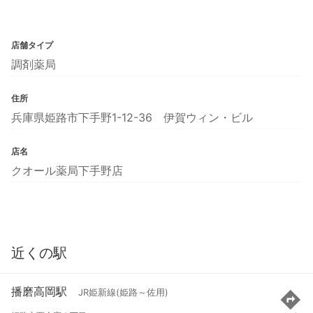
店舗タイプ
調剤薬局
住所
兵庫県姫路市下手野1-12-36 伊賀ウィン・ビル
店名
クオール薬局下手野店
近くの駅
播磨高岡駅
JR姫新線(姫路～佐用)