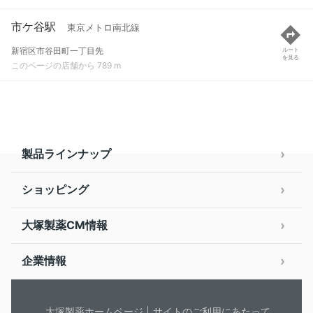
市ケ谷駅
東京メトロ南北線
新宿区市谷田町一丁目先
ルート
を見る
このページの店舗から 789 m
製品ラインナップ
ショッピング
大塚製薬CM情報
企業情報
大塚製薬ホームページ
サイトのご利用にあたって