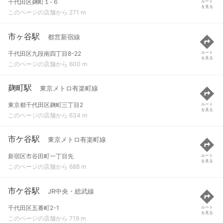
千代田区麹町１-６
ルート
を見る
このページの店舗から 271 m
市ヶ谷駅
都営新宿線
千代田区九段南四丁目8-22
ルート
を見る
このページの店舗から 600 m
麹町駅
東京メトロ有楽町線
東京都千代田区麹町三丁目2
ルート
を見る
このページの店舗から 634 m
市ケ谷駅
東京メトロ有楽町線
新宿区市谷田町一丁目先
ルート
を見る
このページの店舗から 688 m
市ケ谷駅
JR中央・総武線
千代田区五番町2-1
ルート
を見る
このページの店舗から 719 m