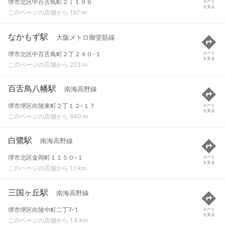
堺市北区中百舌鳥町２丁１９６
ルート
を見る
このページの店舗から 197 m
なかもず駅
大阪メトロ御堂筋線
堺市北区中百舌鳥町２丁２４０-１
ルート
を見る
このページの店舗から 223 m
百舌鳥八幡駅
南海高野線
堺市堺区向陵東町２丁１２-１７
ルート
を見る
このページの店舗から 640 m
白鷺駅
南海高野線
堺市北区金岡町１１５０-１
ルート
を見る
このページの店舗から 1.1 km
三国ヶ丘駅
南海高野線
堺市堺区向陵中町二丁7-1
ルート
を見る
このページの店舗から 1.4 km