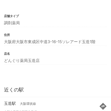
店舗タイプ
調剤薬局
住所
大阪府大阪市東成区中道3-16-15ソレアード玉造1階
店名
どんぐり薬局玉造店
近くの駅
玉造駅
大阪環状線