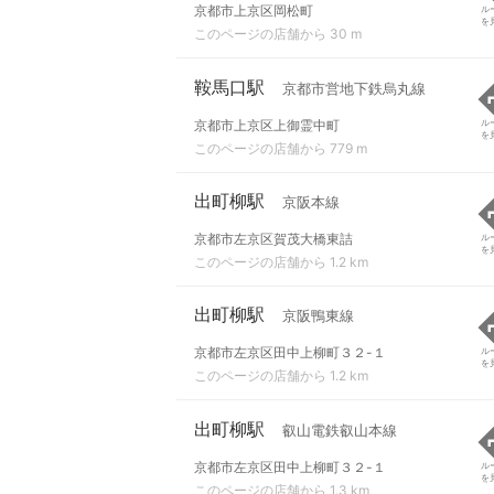
京都市上京区岡松町
ル
を
このページの店舗から 30 m
鞍馬口駅
京都市営地下鉄烏丸線
京都市上京区上御霊中町
ル
を
このページの店舗から 779 m
出町柳駅
京阪本線
京都市左京区賀茂大橋東詰
ル
を
このページの店舗から 1.2 km
出町柳駅
京阪鴨東線
京都市左京区田中上柳町３２-１
ル
を
このページの店舗から 1.2 km
出町柳駅
叡山電鉄叡山本線
京都市左京区田中上柳町３２-１
ル
を
このページの店舗から 1.3 km