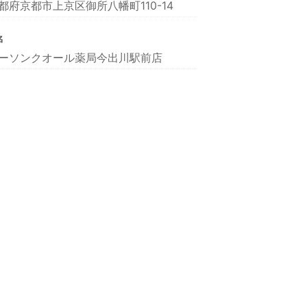
都府京都市上京区御所八幡町110-14
名
ーソンクオール薬局今出川駅前店