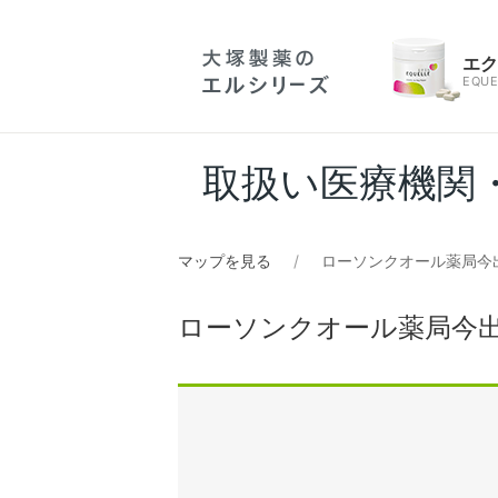
エ
EQUE
取扱い医療機関
マップを見る
ローソンクオール薬局今
ローソンクオール薬局今