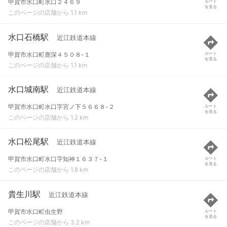
甲賀市水口町水口２４６９
ルート
を見る
このページの店舗から 1.1 km
水口石橋駅
近江鉄道本線
甲賀市水口町鹿深４５０８-１
ルート
を見る
このページの店舗から 1.1 km
水口城南駅
近江鉄道本線
甲賀市水口町水口字宮ノ下５６６８-２
ルート
を見る
このページの店舗から 1.2 km
水口松尾駅
近江鉄道本線
甲賀市水口町水口字知神１６３７-１
ルート
を見る
このページの店舗から 1.8 km
貴生川駅
近江鉄道本線
甲賀市水口町虫生野
ルート
を見る
このページの店舗から 3.2 km