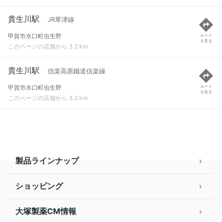
貴生川駅
JR草津線
甲賀市水口町虫生野
ルート
を見る
このページの店舗から 3.2 km
貴生川駅
信楽高原鐵道信楽線
甲賀市水口町虫生野
ルート
を見る
このページの店舗から 3.2 km
製品ラインナップ
ショッピング
大塚製薬CM情報