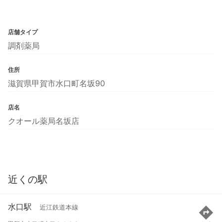
店舗タイプ
調剤薬局
住所
滋賀県甲賀市水口町名坂90
店名
クオール薬局名坂店
近くの駅
水口駅
近江鉄道本線