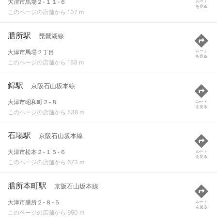
大津市馬場２-１１-６
ルート
を見る
このページの店舗から 107 m
膳所駅
琵琶湖線
大津市馬場２丁目
ルート
を見る
このページの店舗から 163 m
錦駅
京阪石山坂本線
大津市昭和町２-８
ルート
を見る
このページの店舗から 538 m
石場駅
京阪石山坂本線
大津市松本２-１５-６
ルート
を見る
このページの店舗から 673 m
膳所本町駅
京阪石山坂本線
大津市膳所２-８-５
ルート
を見る
このページの店舗から 950 m