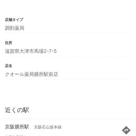
店舗タイプ
調剤薬局
住所
滋賀県大津市馬場2-7-5
店名
クオール薬局膳所駅前店
近くの駅
京阪膳所駅
京阪石山坂本線