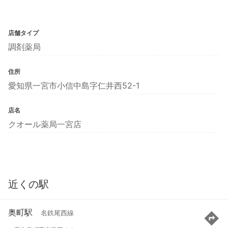
店舗タイプ
調剤薬局
住所
愛知県一宮市小信中島字仁井西52-1
店名
クオール薬局一宮店
近くの駅
奥町駅
名鉄尾西線