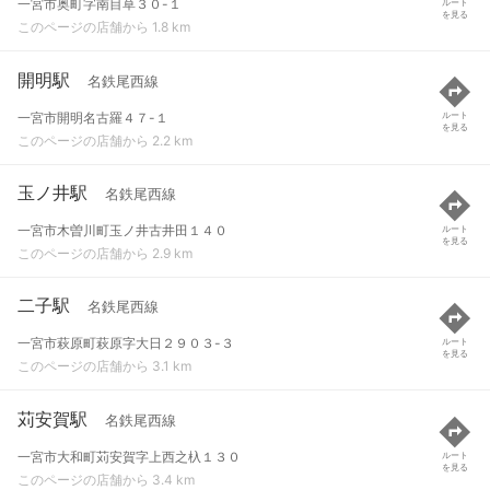
一宮市奥町字南目草３０-１
ルート
を見る
このページの店舗から 1.8 km
開明駅
名鉄尾西線
一宮市開明名古羅４７-１
ルート
を見る
このページの店舗から 2.2 km
玉ノ井駅
名鉄尾西線
一宮市木曽川町玉ノ井古井田１４０
ルート
を見る
このページの店舗から 2.9 km
二子駅
名鉄尾西線
一宮市萩原町萩原字大日２９０３-３
ルート
を見る
このページの店舗から 3.1 km
苅安賀駅
名鉄尾西線
一宮市大和町苅安賀字上西之杁１３０
ルート
を見る
このページの店舗から 3.4 km