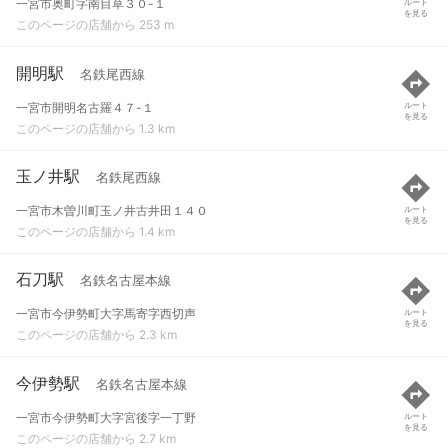
一宮市奥町字南目草３０-１
ルート
を見る
このページの店舗から 253 m
開明駅
名鉄尾西線
一宮市開明名古羅４７-１
ルート
を見る
このページの店舗から 1.3 km
玉ノ井駅
名鉄尾西線
一宮市木曽川町玉ノ井古井田１４０
ルート
を見る
このページの店舗から 1.4 km
石刀駅
名鉄名古屋本線
一宮市今伊勢町大字馬寄字西切声
ルート
を見る
このページの店舗から 2.3 km
今伊勢駅
名鉄名古屋本線
一宮市今伊勢町大字宮後字一丁野
ルート
を見る
このページの店舗から 2.7 km