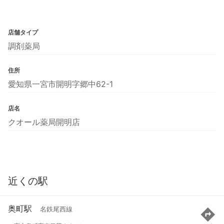
店舗タイプ
調剤薬局
住所
愛知県一宮市開明字郷中62-1
店名
クオール薬局開明店
近くの駅
奥町駅
名鉄尾西線