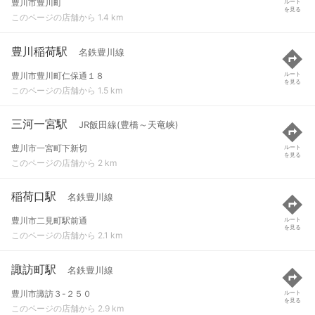
豊川市豊川町
ルート
を見る
このページの店舗から 1.4 km
豊川稲荷駅
名鉄豊川線
豊川市豊川町仁保通１８
ルート
を見る
このページの店舗から 1.5 km
三河一宮駅
JR飯田線(豊橋～天竜峡)
豊川市一宮町下新切
ルート
を見る
このページの店舗から 2 km
稲荷口駅
名鉄豊川線
豊川市二見町駅前通
ルート
を見る
このページの店舗から 2.1 km
諏訪町駅
名鉄豊川線
豊川市諏訪３-２５０
ルート
を見る
このページの店舗から 2.9 km