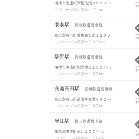
海津市南濃町津屋借畑２６９３-５
ル
を
このページの店舗から 1.1 km
養老駅
養老鉄道養老線
養老郡養老町鷲巣白石道１２００
ル
を
このページの店舗から 3.2 km
駒野駅
養老鉄道養老線
海津市南濃町駒野横道上６１７-５
ル
を
このページの店舗から 5.7 km
美濃高田駅
養老鉄道養老線
養老郡養老町高田字古宮８４２-４
ル
を
このページの店舗から 5.7 km
烏江駅
養老鉄道養老線
養老郡養老町烏江１０７４-１
ル
を
このページの店舗から 6.1 km