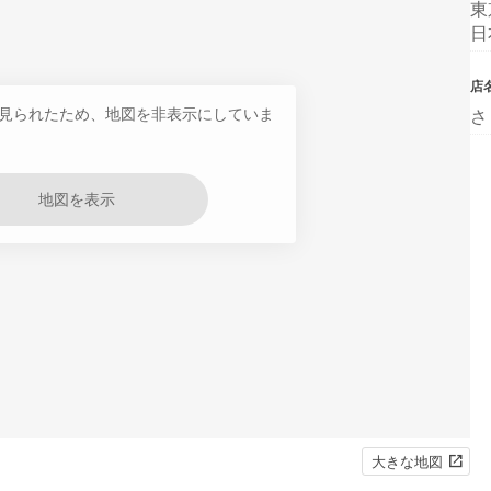
東
日
店
見られたため、地図を非表示にしていま
さ
地図を表示
大きな地図