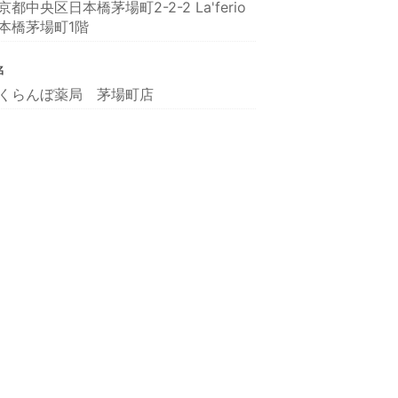
京都中央区日本橋茅場町2-2-2 La'ferio
本橋茅場町1階
名
くらんぼ薬局 茅場町店