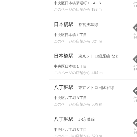
中央区日本橋茅場町１-４-６
ル
を
このページの店舗から 198 m
日本橋駅
都営浅草線
中央区日本橋１丁目
ル
を
このページの店舗から 321 m
日本橋駅
東京メトロ銀座線 など
中央区日本橋１丁目
ル
を
このページの店舗から 494 m
八丁堀駅
東京メトロ日比谷線
中央区八丁堀３丁目
ル
を
このページの店舗から 509 m
八丁堀駅
JR京葉線
中央区八丁堀３丁目
ル
を
このページの店舗から 529 m