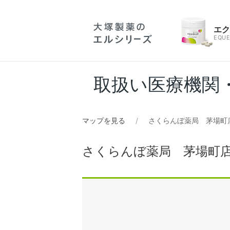
エ
EQUE
取扱い医療機関
マップを見る
さくらんぼ薬局 茅場町
さくらんぼ薬局 茅場町