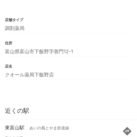
店舗タイプ
調剤薬局
住所
富山県富山市下飯野字善門12-1
店名
クオール薬局下飯野店
近くの駅
東富山駅
あいの風とやま鉄道線