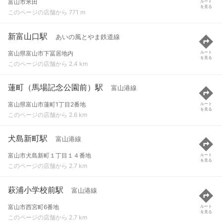
富山市米田
ルート
を見る
このページの店舗から 771 m
新富山口駅
あいの風とやま鉄道線
富山県富山市下冨居地内
ルート
を見る
このページの店舗から 2.4 km
蓮町（馬場記念公園前）駅
富山港線
富山県富山市蓮町1丁目2番地
ルート
を見る
このページの店舗から 2.6 km
犬島新町駅
富山港線
富山市犬島新町１丁目１４番地
ルート
を見る
このページの店舗から 2.7 km
萩浦小学校前駅
富山港線
富山市西宮町6番地
ルート
を見る
このページの店舗から 2.7 km