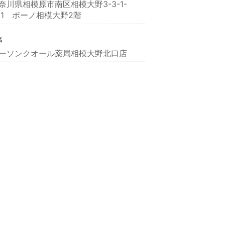
奈川県相模原市南区相模大野3-3-1-
01 ボーノ相模大野2階
名
ーソンクオール薬局相模大野北口店