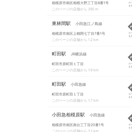
相模原市南区相模大野三丁目8番1号
ル
を
このページの店舗から 295 m
東林間駅
小田急江ノ島線
相模原市南区上鶴間七丁目7番1号
ル
を
このページの店舗から 1.2 km
町田駅
JR横浜線
町田市原町田１丁目
ル
を
このページの店舗から 1.6 km
町田駅
小田急線
町田市原町田１丁目
ル
を
このページの店舗から 1.7 km
小田急相模原駅
小田急線
相模原市南区南台三丁目20番1号
ル
を
このページの店舗から 2.1 km