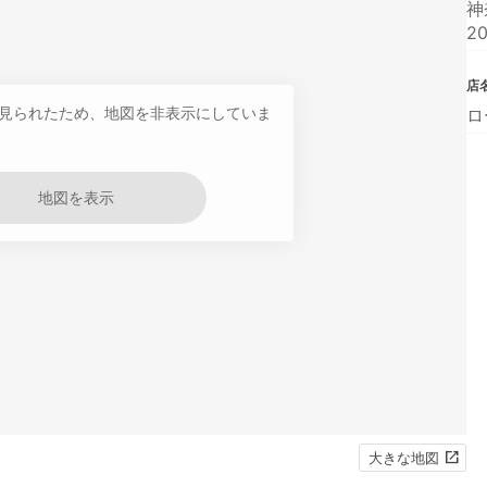
神
2
店
見られたため、地図を非表示にしていま
ロ
地図を表示
大きな地図