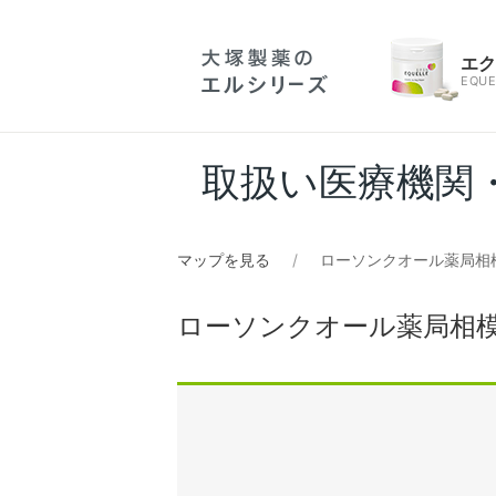
エ
EQUE
取扱い医療機関
マップを見る
ローソンクオール薬局相
ローソンクオール薬局相