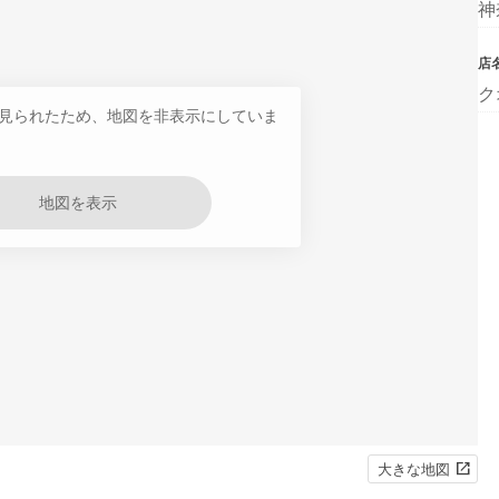
神
店
ク
見られたため、地図を非表示にしていま
地図を表示
大きな地図