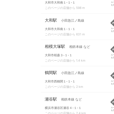
大和市大和南１-１-１
ル
を
このページの店舗から 598 m
大和駅
小田急江ノ島線
大和市大和南１-１-１
ル
を
このページの店舗から 631 m
相模大塚駅
相鉄本線 など
大和市桜森３-１-１
ル
を
このページの店舗から 1.4 km
鶴間駅
小田急江ノ島線
大和市西鶴間１-１-１
ル
を
このページの店舗から 2 km
瀬谷駅
相鉄本線 など
横浜市瀬谷区瀬谷４-１-１
ル
を
このページの店舗から 2.4 km