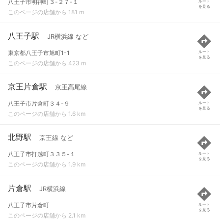
八王子市明神町３-２７-１
ルート
を見る
このページの店舗から 181 m
八王子駅
JR横浜線 など
東京都八王子市旭町1-1
ルート
を見る
このページの店舗から 423 m
京王片倉駅
京王高尾線
八王子市片倉町３４-９
ルート
を見る
このページの店舗から 1.6 km
北野駅
京王線 など
八王子市打越町３３５-１
ルート
を見る
このページの店舗から 1.9 km
片倉駅
JR横浜線
八王子市片倉町
ルート
を見る
このページの店舗から 2.1 km