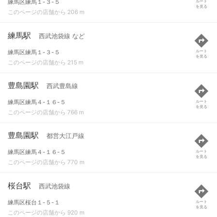
練馬区練馬１-３-５
ルート
を見る
このページの店舗から 206 m
練馬駅
西武池袋線 など
練馬区練馬１-３-５
ルート
を見る
このページの店舗から 215 m
豊島園駅
西武豊島線
練馬区練馬４-１６-５
ルート
を見る
このページの店舗から 766 m
豊島園駅
都営大江戸線
練馬区練馬４-１６-５
ルート
を見る
このページの店舗から 770 m
桜台駅
西武池袋線
練馬区桜台１-５-１
ルート
を見る
このページの店舗から 920 m