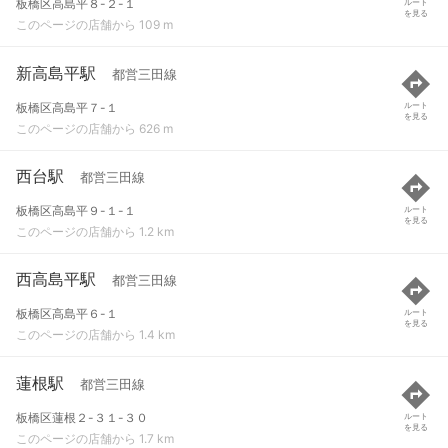
板橋区高島平８-２-１
ルート
を見る
このページの店舗から 109 m
新高島平駅
都営三田線
板橋区高島平７-１
ルート
を見る
このページの店舗から 626 m
西台駅
都営三田線
板橋区高島平９-１-１
ルート
を見る
このページの店舗から 1.2 km
西高島平駅
都営三田線
板橋区高島平６-１
ルート
を見る
このページの店舗から 1.4 km
蓮根駅
都営三田線
板橋区蓮根２-３１-３０
ルート
を見る
このページの店舗から 1.7 km