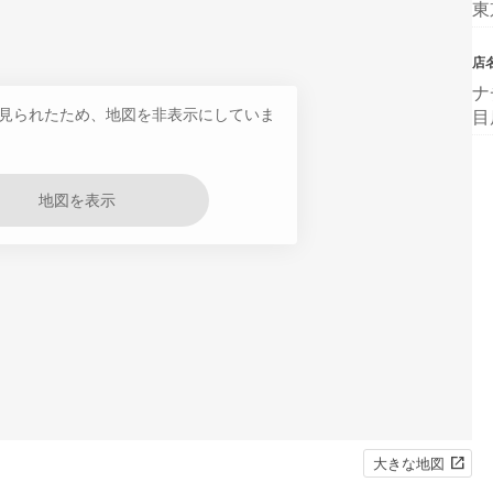
東
店
ナ
見られたため、地図を非表示にしていま
目
地図を表示
大きな地図