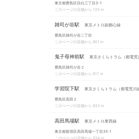
東京都豊島区目白三丁目3-1
このページの店舗から 133 m
雑司が谷駅
東京メトロ副都心線
豊島区雑司が谷二丁目
このページの店舗から 801 m
鬼子母神前駅
東京さくらトラム（都電荒
豊島区雑司が谷２
このページの店舗から 817 m
学習院下駅
東京さくらトラム（都電荒川
豊島区高田２
このページの店舗から 833 m
高田馬場駅
東京メトロ東西線
東京都新宿区高田馬場一丁目35-1
このページの店舗から 934 m