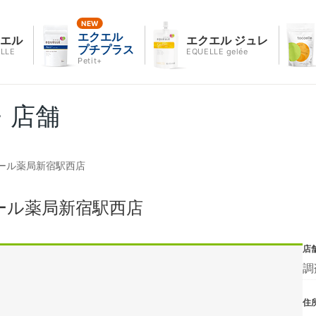
エクエル
クエル
エクエル ジュレ
プチプラス
LLE
EQUELLE gelée
Petit+
・店舗
ール薬局新宿駅西店
ール薬局新宿駅西店
店
調
住