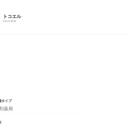
トコエル
tocoelle
舗タイプ
剤薬局
所