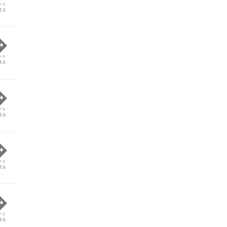
ート
見る
ート
見る
ート
見る
ート
見る
ート
見る