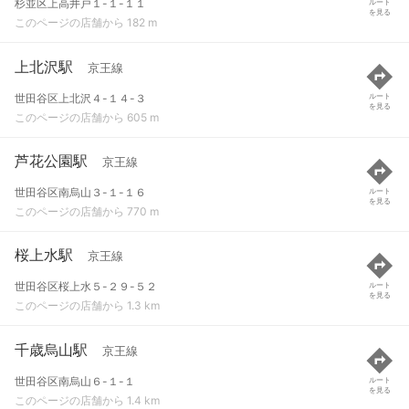
杉並区上高井戸１-１-１１
ルート
を見る
このページの店舗から 182 m
上北沢駅
京王線
世田谷区上北沢４-１４-３
ルート
を見る
このページの店舗から 605 m
芦花公園駅
京王線
世田谷区南烏山３-１-１６
ルート
を見る
このページの店舗から 770 m
桜上水駅
京王線
世田谷区桜上水５-２９-５２
ルート
を見る
このページの店舗から 1.3 km
千歳烏山駅
京王線
世田谷区南烏山６-１-１
ルート
を見る
このページの店舗から 1.4 km