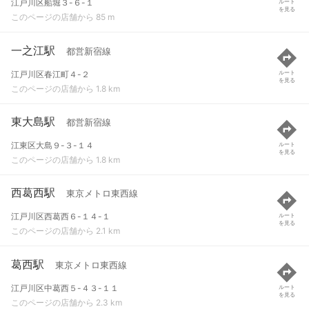
江戸川区船堀３-６-１
ルート
を見る
このページの店舗から 85 m
一之江駅
都営新宿線
江戸川区春江町４-２
ルート
を見る
このページの店舗から 1.8 km
東大島駅
都営新宿線
江東区大島９-３-１４
ルート
を見る
このページの店舗から 1.8 km
西葛西駅
東京メトロ東西線
江戸川区西葛西６-１４-１
ルート
を見る
このページの店舗から 2.1 km
葛西駅
東京メトロ東西線
江戸川区中葛西５-４３-１１
ルート
を見る
このページの店舗から 2.3 km