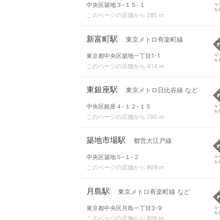
中央区築地３-１５-１
ル
を
このページの店舗から 285 m
新富町駅
東京メトロ有楽町線
東京都中央区築地一丁目1-1
ル
を
このページの店舗から 414 m
東銀座駅
東京メトロ日比谷線 など
中央区銀座４-１２-１５
ル
を
このページの店舗から 790 m
築地市場駅
都営大江戸線
中央区築地５-１-２
ル
を
このページの店舗から 808 m
月島駅
東京メトロ有楽町線 など
東京都中央区月島一丁目3-9
ル
を
このページの店舗から 828 m