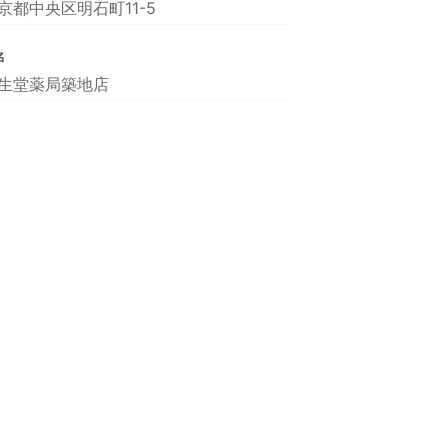
京都中央区明石町11-5
名
生堂薬局築地店