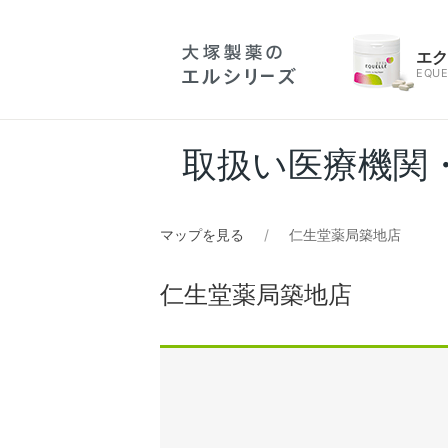
エ
EQUE
取扱い医療機関
マップを見る
仁生堂薬局築地店
仁生堂薬局築地店