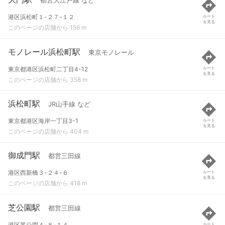
都営大江戸線 など
港区浜松町１-２７-１２
ルート
を見る
このページの店舗から 156 m
モノレール浜松町駅
東京モノレール
東京都港区浜松町二丁目4-12
ルート
を見る
このページの店舗から 358 m
浜松町駅
JR山手線 など
東京都港区海岸一丁目3-1
ルート
を見る
このページの店舗から 404 m
御成門駅
都営三田線
港区西新橋３-２４-６
ルート
を見る
このページの店舗から 418 m
芝公園駅
都営三田線
港区芝公園４-８-１４
ルート