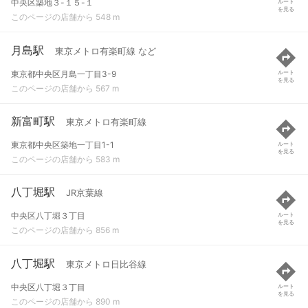
中央区築地３-１５-１
ルート
を見る
このページの店舗から 548 m
月島駅
東京メトロ有楽町線 など
東京都中央区月島一丁目3-9
ルート
を見る
このページの店舗から 567 m
新富町駅
東京メトロ有楽町線
東京都中央区築地一丁目1-1
ルート
を見る
このページの店舗から 583 m
八丁堀駅
JR京葉線
中央区八丁堀３丁目
ルート
を見る
このページの店舗から 856 m
八丁堀駅
東京メトロ日比谷線
中央区八丁堀３丁目
ルート
を見る
このページの店舗から 890 m