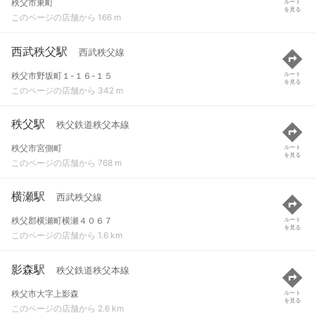
秩父市東町
ルート
を見る
このページの店舗から 166 m
西武秩父駅
西武秩父線
秩父市野坂町１-１６-１５
ルート
を見る
このページの店舗から 342 m
秩父駅
秩父鉄道秩父本線
秩父市宮側町
ルート
を見る
このページの店舗から 768 m
横瀬駅
西武秩父線
秩父郡横瀬町横瀬４０６７
ルート
を見る
このページの店舗から 1.6 km
影森駅
秩父鉄道秩父本線
秩父市大字上影森
ルート
を見る
このページの店舗から 2.6 km