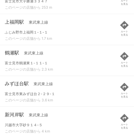
富士見市大字勝瀬３３４７
ルート
を見る
このページの店舗から 253 m
上福岡駅
東武東上線
ふじみ野市上福岡１-１-１
ルート
を見る
このページの店舗から 1.7 km
鶴瀬駅
東武東上線
富士見市鶴瀬東１-１１-１
ルート
を見る
このページの店舗から 2.3 km
みずほ台駅
東武東上線
富士見市東みずほ台２-２９-１
ルート
を見る
このページの店舗から 3.6 km
新河岸駅
東武東上線
川越市大字砂９１４-５
ルート
を見る
このページの店舗から 4 km