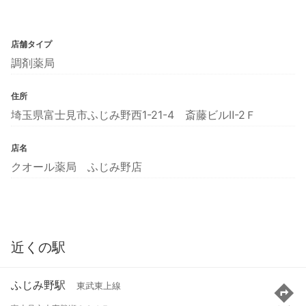
店舗タイプ
調剤薬局
住所
埼玉県富士見市ふじみ野西1-21-4 斎藤ビルⅡ-2Ｆ
店名
クオール薬局 ふじみ野店
近くの駅
ふじみ野駅
東武東上線