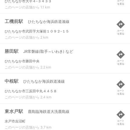
ひたちなか市大平４-３４３３
ルート
を見る
このページの店舗から 1.1 km
工機前駅
ひたちなか海浜鉄道湊線
ひたちなか市武田字大塚前１０９２-１５
ルート
を見る
このページの店舗から 2 km
勝田駅
JR常磐線(取手～いわき) など
ひたちなか市勝田中央
ルート
を見る
このページの店舗から 2.2 km
中根駅
ひたちなか海浜鉄道湊線
ひたちなか市三反田中丸４４５８
ルート
を見る
このページの店舗から 2.4 km
東水戸駅
鹿島臨海鉄道大洗鹿島線
水戸市吉沼町
ルート
を見る
このページの店舗から 3.7 km