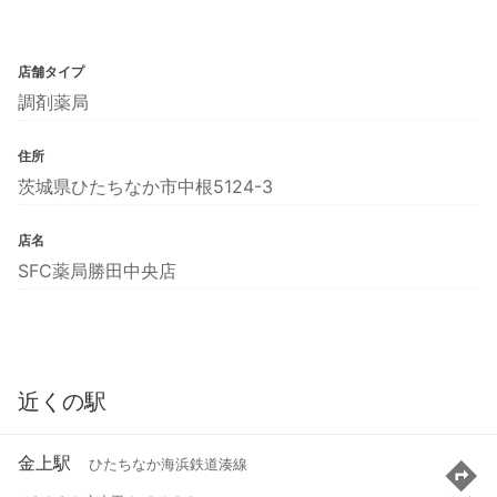
店舗タイプ
調剤薬局
住所
茨城県ひたちなか市中根5124-3
店名
SFC薬局勝田中央店
近くの駅
金上駅
ひたちなか海浜鉄道湊線